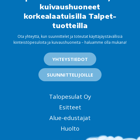
kuivaushuoneet
korkealaatuisilla Talpet-
tuotteilla
Ota yhteyttä, kun suunnittelet ja toteutat käyttäjäystävällisiä
kiinteistöpesuloita ja kuivaushuoneita – haluamme olla mukana!
YHTEYSTIEDOT
SUUNNITTELIJOILLE
Talopesulat Oy
Esitteet
Alue-edustajat
Huolto