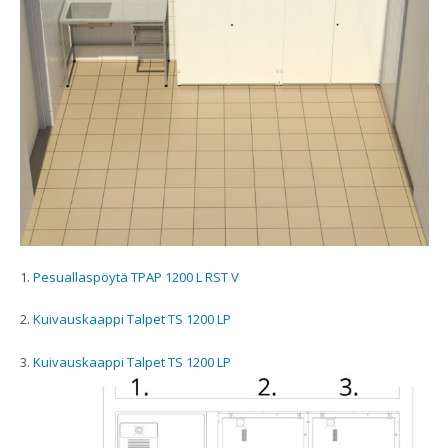
1.
Pesuallaspöytä TPAP 1200 L RST V
2.
Kuivauskaappi Talpet TS 1200 LP
3.
Kuivauskaappi Talpet TS 1200 LP