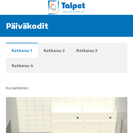
Päiväkodit
Ratkaisu 1
Ratkaisu 2
Ratkaisu 3
Ratkaisu 4
Kuraeteinen