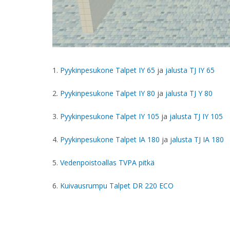
1.
Pyykinpesukone Talpet IY 65
ja
jalusta TJ IY 65
2.
Pyykinpesukone Talpet IY 80
ja
jalusta TJ Y 80
3.
Pyykinpesukone Talpet IY 105
ja
jalusta TJ IY 105
4.
Pyykinpesukone Talpet IA 180
ja
jalusta TJ IA 180
5.
Vedenpoistoallas TVPA pitkä
6.
Kuivausrumpu Talpet DR 220 ECO