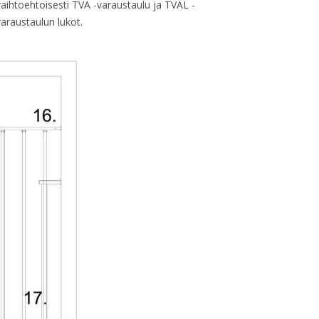
vaihtoehtoisesti TVA -varaustaulu ja TVAL -
varaustaulun lukot.