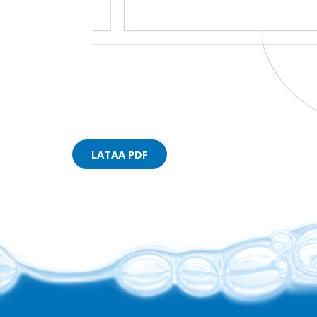
LATAA PDF